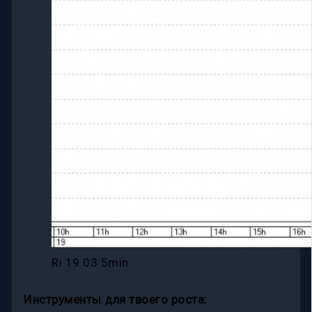
Ri 19.03 5min
Инструменты для твоего роста: