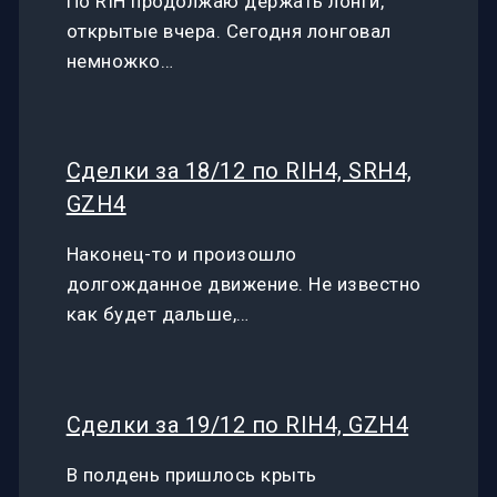
По RIH продолжаю держать лонги,
открытые вчера. Сегодня лонговал
немножко…
Сделки за 18/12 по RIH4, SRH4,
GZH4
Наконец-то и произошло
долгожданное движение. Не известно
как будет дальше,…
Сделки за 19/12 по RIH4, GZH4
В полдень пришлось крыть