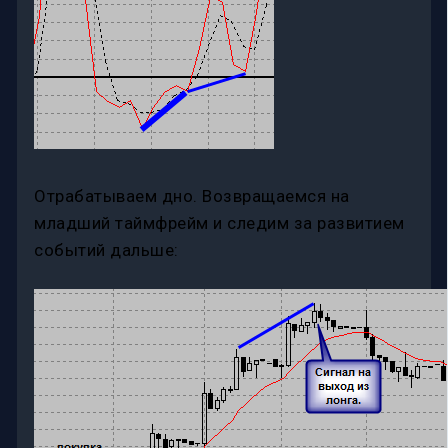
Отрабатываем дно. Возвращаемся на
младший таймфрейм и следим за развитием
событий дальше: