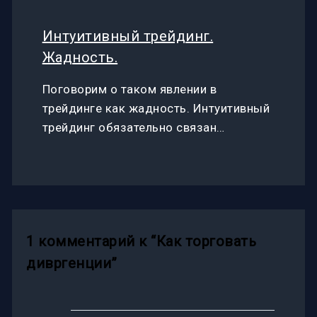
Интуитивный трейдинг.
Жадность.
Поговорим о таком явлении в
трейдинге как жадность. Интуитивный
трейдинг обязательно связан…
1 комментарий к “Как торговать
дивргенции”