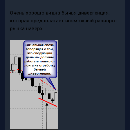
Очень хорошо видна бычья дивергенция,
которая предполагает возможный разворот
рынка наверх.