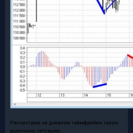
Рассмотрим на дневном таймфрейме такую
рыночную ситуацию.