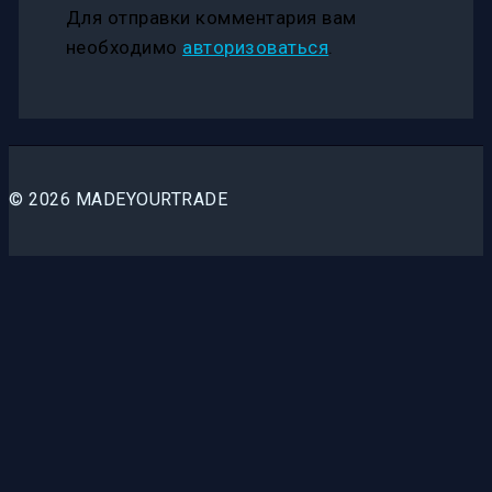
Для отправки комментария вам
необходимо
авторизоваться
.
© 2026 MADEYOURTRADE