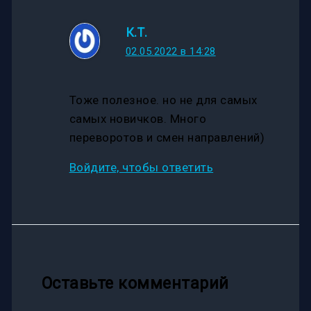
К.Т.
02.05.2022 в 14:28
Тоже полезное. но не для самых
самых новичков. Много
переворотов и смен направлений)
Войдите, чтобы ответить
Оставьте комментарий