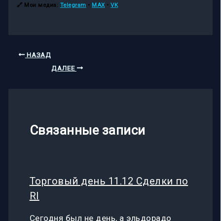
🔗
Мои медиа:
Telegram
•
MAX
•
VK
НАЗАД
ДАЛЕЕ
Связанные записи
Торговый день 11.12 Сделки по
RI
Сегодня был не день, а эльдорадо