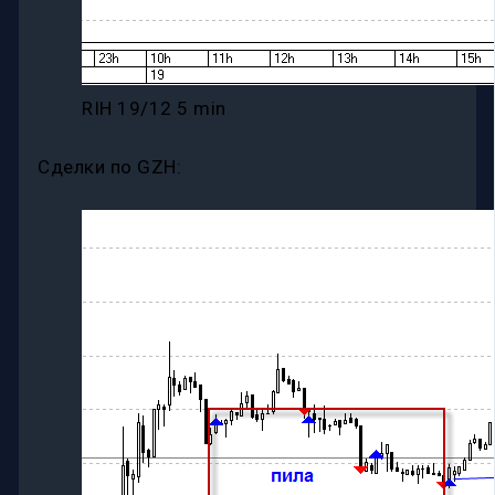
RIH 19/12 5 min
Сделки по GZH: