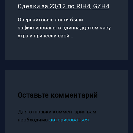
Сделки за 23/12 по RIH4, GZH4
Овернайтовые лонги были
зафиксированы в одиннадцатом часу
утра и принесли свой…
Оставьте комментарий
Для отправки комментария вам
необходимо
авторизоваться
.