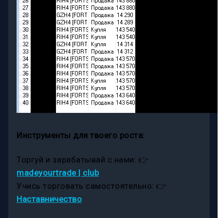
Инструменты для твоего роста:
Торгуй и зарабатывай с нами: 👉
madeyourtrade | club
Учись торговать самостоятельно: 👉
Наставничество