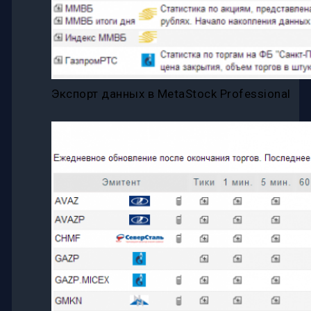
Экспорт данных в MetaStock Professional