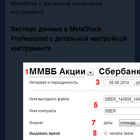
MetaStock с детальной настройкой
инструмента
Экспорт данных в MetaStock
Professional с детальной настройкой
инструмента