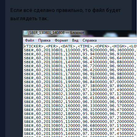
Если всё сделано правильно, то файл будет
выглядеть так: