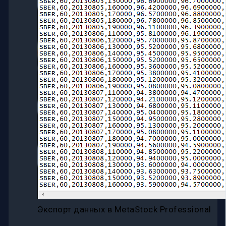
Экспорт данных в MetaStock Professional