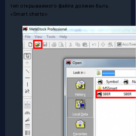
тип открываемого файла должен быть
«Smart charts»: