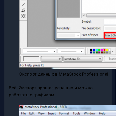
Экспорт данных в MetaStock Professional
Всё. Экспорт прошел успешно и можно
работать с графиком: