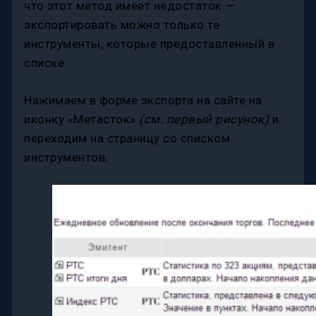
что этот метод имеет недостаток —
экспортировать можно только те
инструменты, которые предоставленный в
списке.
Нажимаем в форме экспорта на сайте на
иконку «Метасток»
(см. первый рисунок)
и
переходим на страницу со списком
инструментов.